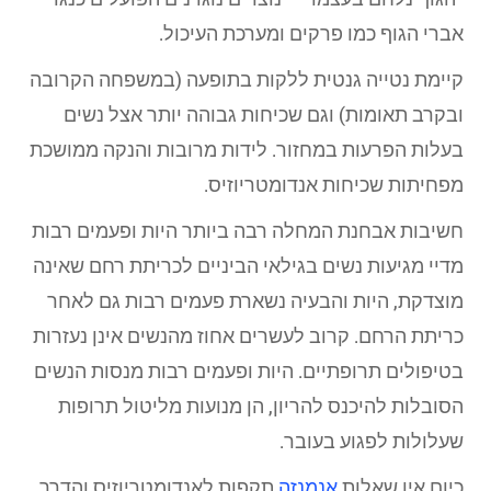
אברי הגוף כמו פרקים ומערכת העיכול.
קיימת נטייה גנטית ללקות בתופעה (במשפחה הקרובה
ובקרב תאומות) וגם שכיחות גבוהה יותר אצל נשים
בעלות הפרעות במחזור. לידות מרובות והנקה ממושכת
מפחיתות שכיחות אנדומטריוזיס.
חשיבות אבחנת המחלה רבה ביותר היות ופעמים רבות
מדיי מגיעות נשים בגילאי הביניים לכריתת רחם שאינה
מוצדקת, היות והבעיה נשארת פעמים רבות גם לאחר
כריתת הרחם. קרוב לעשרים אחוז מהנשים אינן נעזרות
בטיפולים תרופתיים. היות ופעמים רבות מנסות הנשים
הסובלות להיכנס להריון, הן מנועות מליטול תרופות
שעלולות לפגוע בעובר.
כיום אין שאלות
אנמנזה
תקפות לאנדומטריוזיס והדרך