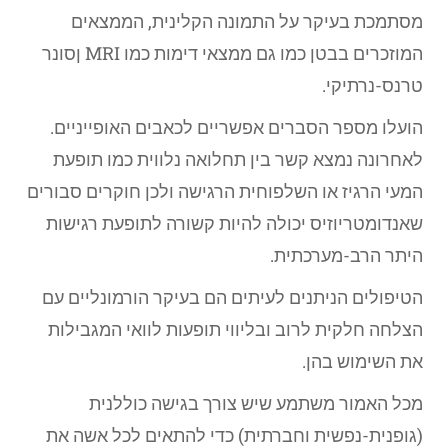
מסתמכת בעיקר על התמונה הקלינית, הממצאים
המוזכרים בבטן כמו גם ממצאי דימות כמו MRI ןסונר
טרנס-נרתיקי.
הועלו מספר הסברים אפשריים לכאבים האופייניים.
לאחרונה נמצא קשר בין תחלואה נלווית כמו תופעת
המעי הרגיז או השלפוחית הרגישה ולכן חוקרים סבורים
שאנדומטריוזיס יכולה להיות קשורה לתופעת רגישות
היתר הרב-מערכתית.
הטיפולים הניתנים לעיתים הם בעיקר הורמונליים עם
הצלחה חלקית לרוב ובליווי תופעות לוואי המגבילות
את השימוש בהן.
מכל האמור משתמע שיש צורך בגישה כוללנית
(גופנית-נפשית וחברתית) כדי להתאים לכל אשה את