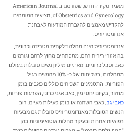
מאמר סקירה חדש, שפורסם ב American Journal
of Obstetrics and Gynecology, מציעים המומחים
להקדיש מאמצים להגברת המודעות לאבחנת
אנדומטריוזיס.
אנדומטריוזיס הינה מחלה דלקתית מטרידה וכרונית,
בה אזורי רירית רחם, מתפתחים מחוץ לרחם וגורמים
כאב וסבל כרוניים. מאתיים מיליון נשים סובלות בעולם
ממחלה זו, בשכיחות של כ- 10% מהנשים בגיל
הפוריות. התסמינים השכיחים כוללים כאבים בזמן
מחזור, בקיום יחסי מין, כאב אגני כרוני, הפרעות פוריות,
כאבי גב
, כאבי השתנה או בזמן פעילות מעיים. רוב
הנשים הסובלות מאנדומטריוזיס סובלות גם מבעיות
רפואיות אחרות ובעיקר מחלות אוטואימוניות בהן
"הגוף נלחם בעצמו" – נוצרים נוגדנים הפועלים כנגד