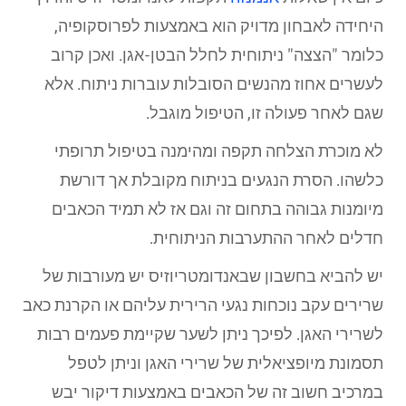
היחידה לאבחון מדויק הוא באמצעות לפרוסקופיה,
כלומר "הצצה" ניתוחית לחלל הבטן-אגן. ואכן קרוב
לעשרים אחוז מהנשים הסובלות עוברות ניתוח. אלא
שגם לאחר פעולה זו, הטיפול מוגבל.
לא מוכרת הצלחה תקפה ומהימנה בטיפול תרופתי
כלשהו. הסרת הנגעים בניתוח מקובלת אך דורשת
מיומנות גבוהה בתחום זה וגם אז לא תמיד הכאבים
חדלים לאחר ההתערבות הניתוחית.
יש להביא בחשבון שבאנדומטריוזיס יש מעורבות של
שרירים עקב נוכחות נגעי הרירית עליהם או הקרנת כאב
לשרירי האגן. לפיכך ניתן לשער שקיימת פעמים רבות
תסמונת מיופציאלית של שרירי האגן וניתן לטפל
במרכיב חשוב זה של הכאבים באמצעות דיקור יבש