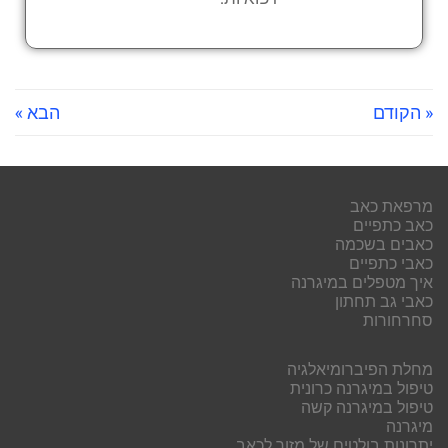
« הקודם
הבא »
מרפאת כאב
כאב כתפיים
כאבים בשכמה
כאבי כתפיים
איך מטפלים במיגרנה
כאבי גב תחתון
סחרחורות
מחלת הפיברומיאלגיה
טיפול במיגרנה כרונית
טיפול במיגרנה קשה
מיגרנה
יתרונות בולטים של מזור לכאב