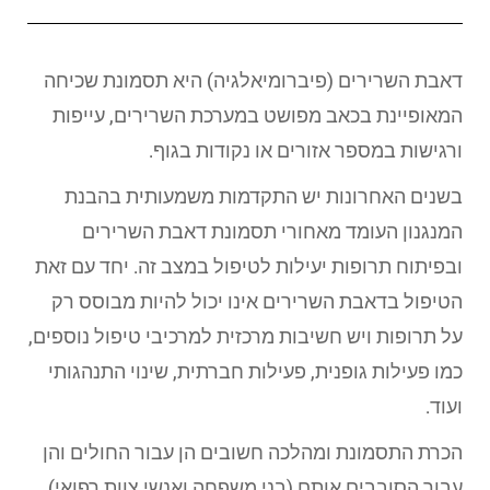
דאבת השרירים (פיברומיאלגיה) היא תסמונת שכיחה
המאופיינת בכאב מפושט במערכת השרירים, עייפות
ורגישות במספר אזורים או נקודות בגוף.
בשנים האחרונות יש התקדמות משמעותית בהבנת
המנגנון העומד מאחורי תסמונת דאבת השרירים
ובפיתוח תרופות יעילות לטיפול במצב זה. יחד עם זאת
הטיפול בדאבת השרירים אינו יכול להיות מבוסס רק
על תרופות ויש חשיבות מרכזית למרכיבי טיפול נוספים,
כמו פעילות גופנית, פעילות חברתית, שינוי התנהגותי
ועוד.
הכרת התסמונת ומהלכה חשובים הן עבור החולים והן
עבור הסובבים אותם (בני משפחה ואנשי צוות רפואי).