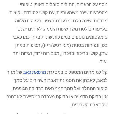
נוסף על הכאבים, החולים סובלים באופן טיפוסי
מהפרעות שינה משמעותיות, עם קושי להירדם, יקיצות
מרובות ושינה בלתי מרעננת. כצפוי, בעייה זו מלווה
בעייפות בולטת משך שעות היממה. לעיתים ישנם
סימפטומים נוספים במערכות שונות בגוף, כמו כאבי
בטן ונפיחות בטנית (מעי רגיש/רגיז), תכיפות במתן
שתן, קושי בריכוז ובזיכרון, מצב רוח ירוד, רגיזות יתר
ועוד.
קל למומחים המטפלים במסגרת
מרפאת כאב
של מזור
לכאב, לאבחן את תסמונת דאבת השרירים על סמך
סיפור המחלה ועל סמך הממצאים בבדיקה הגופנית.
אין בדיקת הדמייה או בדיקת מעבדה המסייעת לאבחנה
של דאבת השרירים.