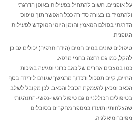
על אופניים. חשוב להתחיל בפעילות באופן הדרגתי
ולהתמיד בו בצורה סדירה ככל האפשר תוך טיפוס
הדרגתי בסולם המאמץ והזמן היומי המוקדש לפעילות
הגופנית.
טיפולים שונים במים חמים (הידרותרפיה) יכולים גם כן
להקל, כמו גם רחצה בחמי מרפא.
כמו במצבים אחרים של כאב כרוני ופגיעה באיכות
החיים, קיים תסכול ודכדוך מתמשך שגורם לירידה בסף
הכאב ומכאן להעמקת הסבל והכאב. לכן מקובל לשלב
בטיפולים הכוללניים גם טיפול רגשי-נפשי-התנהגותי
שהצלחותיו תועדו במספר מחקרים בסובלים
מפיברומיאלגיה.