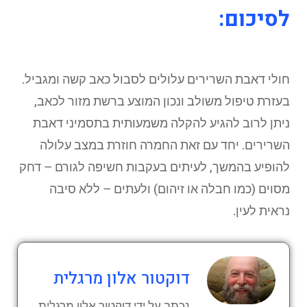
לסיכום:
חולי דאבת השרירים עלולים לסבול כאב קשה ומגביל.
בעזרת טיפול משולב ונכון המוצע ברשת מזור לכאב,
ניתן לרוב להגיע להקלה משמעותית בתסמיני דאבת
השרירים. יחד עם זאת החמרה חוזרת במצב עלולה
להופיע בהמשך, לעיתים בעקבות חשיפה לגורם – דחק
מסוים (כמו חבלה או זיהום) ולעתים – ללא סיבה
נראית לעין.
דוקטור אלון מרגלית
נכתב על ידי דוקטור אלון מרגלית