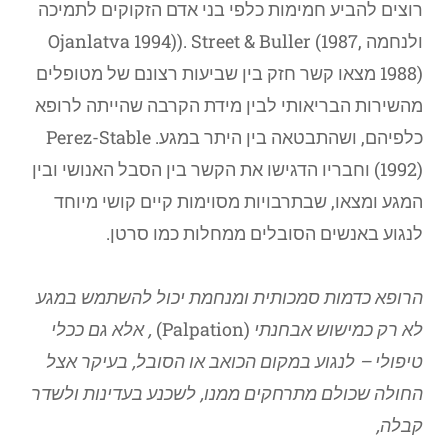
רוצים להביע חמימות כלפי בני אדם הזקוקים לתמיכה
ולנחמה Ojanlatva 1994)). Street & Buller (1987,
1988) מצאו קשר חזק בין שביעות רצונם של מטופלים
מהשירות הבריאותי לבין מידת הקרבה שהייתה לרופא
כלפיהם, ושהתבטאה בין היתר במגע. Perez-Stable
(1992) וחבריו הדגישו את הקשר בין הסבל האנושי ובין
המגע ומצאו, שבתרבויות מסוימות קיים קושי מיוחד
לנגוע באנשים הסובלים ממחלות כמו סרטן.
הרופא כדמות סמכותית ומנחמת יכול להשתמש במגע
לא רק כמישוש אבחנתי
(Palpation)
, אלא גם ככלי
טיפולי – לנגוע במקום הכואב או הסובל, בעיקר אצל
החולה שכולם מתרחקים ממנו, לשכנע בעדינות ולשדר
קבלה,