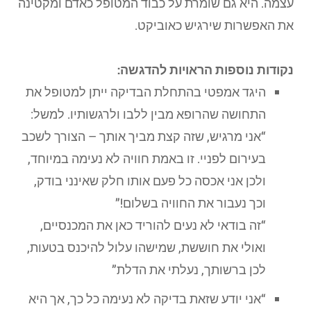
עצמה. היא גם שומרת על כבוד המטופל כאדם ומקטינה
את האפשרות שירגיש כאוביקט.
נקודות נוספות הראויות להדגשה:
היגד אמפטי בהתחלת הבדיקה ייתן למטופל את
התחושה שהרופא מבין ללבו ולרגשותיו. למשל:
“אני מרגיש, שזה קצת מביך אותך – הצורך לשכב
בעירום לפניי. זו באמת חוויה לא נעימה במיוחד,
ולכן אני אכסה כל פעם אותו חלק שאינני בודק,
וכך נעבור את החוויה בשלום!”
“זה בודאי לא נעים להוריד כאן את המכנסיים,
ואולי את חוששת, שמישהו עלול להיכנס בטעות,
לכן ברשותך, נעלתי את הדלת”
“אני יודע שזאת בדיקה לא נעימה כל כך, אך היא