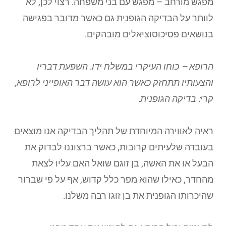
מפגש מורחב – מפגש עם בני משפחה. רצוי לכן, לא
לוותר על הבדיקה הגופנית גם כאשר מדובר בפגישה
בנושאים פסיכוסוציאלים מובהקים.
הרופא – כוחו העיקרי במשלח ידו. השפעת דבריו
והצעותיו תתחזק כאשר הוא עושה דבר האופייני לרופא,
קרי: בדיקה הגופנית.
ראיה לאווירה המיוחדת של תהליך הבדיקה אנו מוצאים
בעובדה שלעיתים קרובות, כאשר ברצוננו לבדוק את
הבעל או את האשה, בן זוגם שואל האם עליו לצאת
מהחדר, כאילו שהוא מפר כלל קדוש, אף על פי שברור
שהיכרותו הגופנית את בן זוגו רבה משלנו.