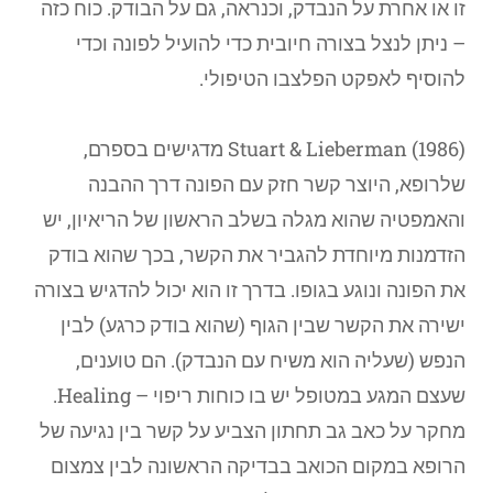
זו או אחרת על הנבדק, וכנראה, גם על הבודק. כוח כזה
– ניתן לנצל בצורה חיובית כדי להועיל לפונה וכדי
להוסיף לאפקט הפלצבו הטיפולי.
Stuart & Lieberman (1986) מדגישים בספרם,
שלרופא, היוצר קשר חזק עם הפונה דרך ההבנה
והאמפטיה שהוא מגלה בשלב הראשון של הריאיון, יש
הזדמנות מיוחדת להגביר את הקשר, בכך שהוא בודק
את הפונה ונוגע בגופו. בדרך זו הוא יכול להדגיש בצורה
ישירה את הקשר שבין הגוף (שהוא בודק כרגע) לבין
הנפש (שעליה הוא משיח עם הנבדק). הם טוענים,
שעצם המגע במטופל יש בו כוחות ריפוי – Healing.
מחקר על כאב גב תחתון הצביע על קשר בין נגיעה של
הרופא במקום הכואב בבדיקה הראשונה לבין צמצום