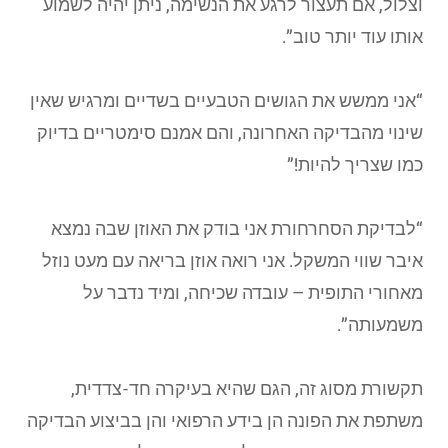
וצלול, אם תעצור לרגע את הנשימה, ניתן יהיה לשמוע
אותו עוד יותר טוב”.
“אני ממשש את הגושים הטבעיים בשדיים ומרגיש שאין
שינוי מהבדיקה האחרונה, והם אמנם סימטריים בדיוק
כמו שצריך להיות!”
“לבדיקת הסחרחורת אני בודק את האוזן שבה נמצא
איבר שווי המשקל. אני רואה אוזן בריאה עם מעט נוזל
מאחורי התופית – עובדה שכיחה, ומיד נדבר על
משמעותה”.
תקשורת מסוג זה, הגם שהיא בעיקרה חד-צדדית,
משתפת את הפונה הן בידע הרפואי והן בביצוע הבדיקה