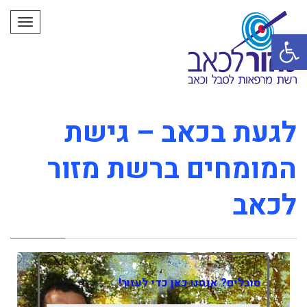
תפרי
פתח סרגל נגישות
לגעת בכאב – גישת
המומחים ברשת מזור
לכאב
סובלים? אנחנו כאן כדי לעזור!