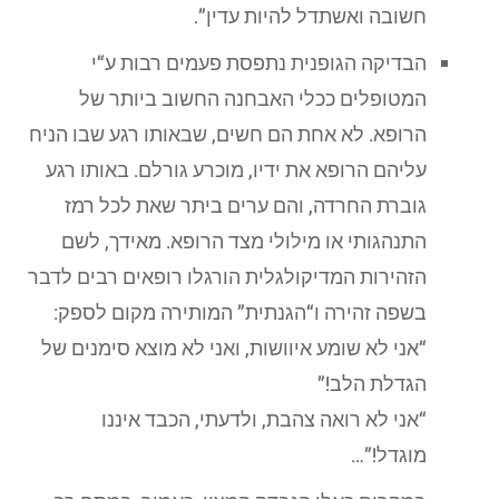
חשובה ואשתדל להיות עדין”.
הבדיקה הגופנית נתפסת פעמים רבות ע“י
המטופלים ככלי האבחנה החשוב ביותר של
הרופא. לא אחת הם חשים, שבאותו רגע שבו הניח
עליהם הרופא את ידיו, מוכרע גורלם. באותו רגע
גוברת החרדה, והם ערים ביתר שאת לכל רמז
התנהגותי או מילולי מצד הרופא. מאידך, לשם
הזהירות המדיקולגלית הורגלו רופאים רבים לדבר
בשפה זהירה ו“הגנתית” המותירה מקום לספק:
“אני לא שומע איוושות, ואני לא מוצא סימנים של
הגדלת הלב!”
“אני לא רואה צהבת, ולדעתי, הכבד איננו
מוגדל!”…