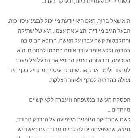
בשתי ידיים פעמיים ביום, ובעיקר בערב.
הוא שאל ברוך, האם היא יודעת מי יכול לבצע עיסוי כזה.
הבעל הגיב מיידית והציע את עצמו. רגע של שתיקה
והתלבטות קשה עברו על האשה. הרופא הביט בה
בהבנה וללא אומר עודד אותה במבטו להסכים. היא
הסכימה, וברשותה הזמין הרופא את הבעל אל מעבר
לפרגוד ולימד אותו את שיטת העיסוי המתחיל בכף היד
ועולה בהדרגה לכתף ולאזור הצלקת.
הפסקת העישון במשפחה זו עברה ללא קשיים
מיוחדים…
כשם שהבדיקה הגופנית משפיעה על הנבדק הבודד,
נמצא, שהשפעתה יכולה להיות מרובה גם כאשר יש