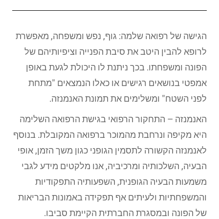
הגישה של רפואה שלמה: גוף, נפש ומשפחה, מאפשרת
לרופא להבין היטב את סיבת הפנייה וציפיותיהם של
הפונה ומשפחתו. בכך ניתנת לו היכולת לגעת באופן
אמפטי בנושאים רגישים או כאלו הנמצאים "מתחת
לפני השטח" ומשלימים את תמונת האנמנזה.
האנמנזה – התחקור הרפואי בגישת הרפואה השלימה
היא מקיפה ונרחבת מהמוכר ברפואה המקובלת. בנוסף
לאנמנזה הקשורה לתסמין הגופני כגון משך הזמן, אופי
הבעיה, השלכותיה ומרכיביה, אנו מלקטים מידע לגבי
משמעות הבעיה הגופנית, השפעותיה התפקודיות
והמשפחתיות ולעיתים אף תפקידה באמונות הבריאות
של הפונה ובמסגרת החברתית הקיימת סביבו.