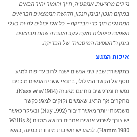
מילים מרגיעות, אמפטיה, חיוך והומור
זהיר הבאים
במקום הנכון ובזמן הנכון, הדגשת הממצאים הבריאים
המתגלים תוך כדי הבדיקה – כל אלו יכולים להיות בעלי
השפעה טיפולית חזקה עקב העובדה שהם מבוצעים
בזמן ה“השפעה המיסטית” של הבדיקה.
איכות המגע
בתקשורת שבין שני אנשים ישנה לרוב עדיפות למגע
נוסף על הקשר המילולי, בתנאי ששני האנשים מוכנים
נפשית ומרגישים נוח עם מגע זה (Nass
et al
1984).
מחקרים אף הראו, שאנשים זקוקים למגע כקשר
משמעותי יותר מאשר דיבור (Nay 1992) ובעיקר כאשר
יש צורך לשכנע אנשים אחרים בנושא מסוים (Willis &
Hamm 1980). למגע יש חשיבות מיוחדת במינה, כאשר