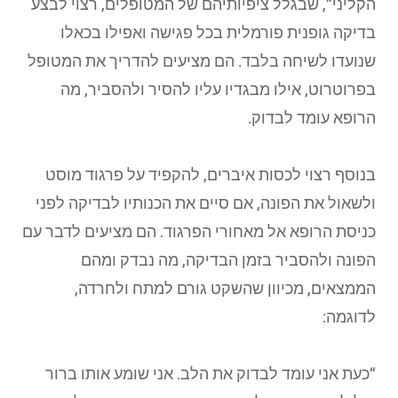
הקליני”, שבגלל ציפיותיהם של המטופלים, רצוי לבצע
בדיקה גופנית פורמלית בכל פגישה ואפילו בכאלו
שנועדו לשיחה בלבד. הם מציעים להדריך את המטופל
בפרוטרוט, אילו מבגדיו עליו להסיר ולהסביר, מה
הרופא עומד לבדוק.
בנוסף רצוי לכסות איברים, להקפיד על פרגוד מוסט
ולשאול את הפונה, אם סיים את הכנותיו לבדיקה לפני
כניסת הרופא אל מאחורי הפרגוד. הם מציעים לדבר עם
הפונה ולהסביר בזמן הבדיקה, מה נבדק ומהם
הממצאים, מכיוון שהשקט גורם למתח ולחרדה,
לדוגמה:
“כעת אני עומד לבדוק את הלב. אני שומע אותו ברור