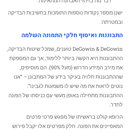
דבר מה בזיהוי האבחנה המתאימה.
ישנן מספר נקודות נוספות התומכות בחשיבות הבדיקה
ובמטרתה:
התבוננות ואיסוף חלקי התמונה השלמה
DeGowin & DeGowin טוענים, שמכל שיטות הבדיקה,
ההתבוננות היא הקשה ביותר ללימוד, אך גם המספקת
את מירב המידע הדרוש (מעל 90%). הם מוסיפים,
שההתבוננות תלויה בעיקר בידע של המתבונן – “אנו
נוטים לראות את מה שיש לו משמעות לגבינו”.
ההתבוננות מתחילה באופן מעשי עם כניסתו של הפונה
לחדר.
הרופא קולט בראשיתו של מפגש פרטי פרטים
המאפיינים את הפונה. חלק מפרטים אלו יקבל פירוש