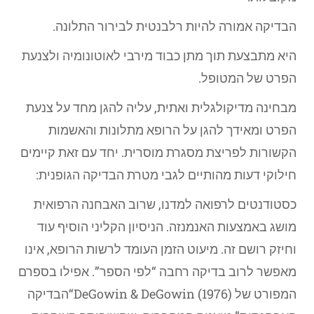
הבדיקה אמורה להיות רלבנטית לבירור התלונה.
היא מתבצעת תוך מתן כבוד מירבי לאוטונומיה ולצנעת
הפרט של המטופל.
מבחינה מדיקולגלית ואתית, עליה להגן מחד על צנעת
הפרט ומאידך להגן על הרופא מתלונות והאשמות
הקשורות לפריצת מסגרת מוסרית. יחד עם זאת קיימים
חילוקי דעות מהותיים לגבי מטרת הבדיקה הגופנית:
כסטודנטים לרפואה למדנו, שרוב האבחנה הרפואית
מושג באמצעות האנמנזה. הניסיון הקליני הוסיף עוד
וחיזק רושם זה. מיעוט הזמן העומד לרשות הרופא, אינו
מאפשר לרוב בדיקה רחבה “לפי הספר”. אפילו בספרם
המפורט של DeGowin & DeGowin (1976)“הבדיקה