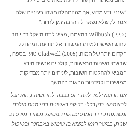
“אינני יודע מדוע, אך מההתחלה משהו בעיניים שלה
אמר לי, שלא נשאר לה הרבה זמן לחיות”
Wilbush (1992) במאמרו, מציע לתת משקל רב יותר
לחוש השישי ולמידע המשודר אל תודעתנו מהחלק
הקדום יותר של המוח. Gladwell (2005) טוען בספרו,
שבשתי השניות הראשונות, קולטים אנשים מידע
המביא להחלטות חשובות, לעיתים יותר מבדיקות
ממושכות וקפדניות הבאות בהמשך.
אם הרופא ילמד להתייחס בכבוד לתחושותיו, הוא יוכל
להשתמש בהן ככלי
בדיקה ראשונית במיומנות הולכת
ומשתפרת. דרך המגע עם גוף המטופל משודר מידע רב
שניתן במשך הזמן למצוא בו שימוש באבחנה ובטיפול.