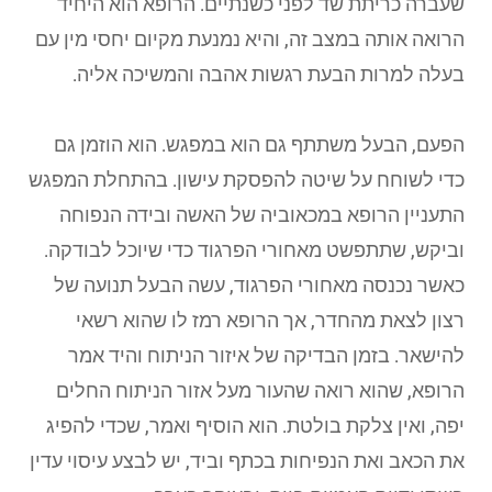
שעברה כריתת שד לפני כשנתיים. הרופא הוא היחיד
הרואה אותה במצב זה, והיא נמנעת מקיום יחסי מין עם
בעלה למרות הבעת רגשות אהבה והמשיכה אליה.
הפעם, הבעל משתתף גם הוא במפגש. הוא הוזמן גם
כדי לשוחח על שיטה להפסקת עישון. בהתחלת המפגש
התעניין הרופא במכאוביה של האשה ובידה הנפוחה
וביקש, שתתפשט מאחורי הפרגוד כדי שיוכל לבודקה.
כאשר נכנסה מאחורי הפרגוד, עשה הבעל תנועה של
רצון לצאת מהחדר, אך הרופא רמז לו שהוא רשאי
להישאר. בזמן הבדיקה של איזור הניתוח והיד אמר
הרופא, שהוא רואה שהעור מעל אזור הניתוח החלים
יפה, ואין צלקת בולטת. הוא הוסיף ואמר, שכדי להפיג
את הכאב ואת הנפיחות בכתף וביד, יש לבצע עיסוי עדין