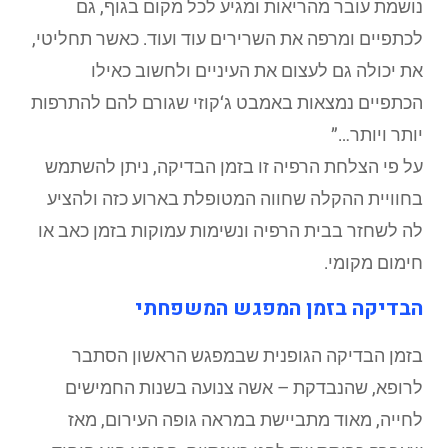
נושמת עובר מהריאות ומגיע לכל מקום בגוף, גם
לכתפיים ומרפה את השרירים עוד ועוד. כאשר תחליטי,
את יכולה גם לעצום את העיניים ולחשוב כאילו
הכתפיים נמצאות באמבט ג‘קוזי שגורם להם להתרפות
יותר ויותר…”
על פי הצלחת הרפיה זו בזמן הבדיקה, ניתן להשתמש
בחוויית ההקלה שחווה המטופלת בארוע כזה ולהציע
לה לשחזר בבית הרפיה ונשימות עמוקות בזמן כאב או
חימום מקומי.
הבדיקה בזמן המפגש המשפחתי
בזמן הבדיקה הגופנית שבמפגש הראשון הסתבר
לרופא, שהנבדקת – אשה צנועה בשנות החמישים
לחייה, מאוד מתביישת במראה גופה העירום, מאז