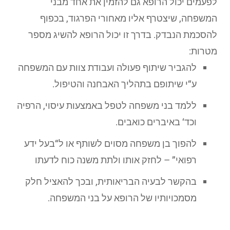
לפעמים יכול הרופא גם להזמין את אחד מבני
המשפחה, שיצטרף אליו מאחורי הפרגוד, בכפוף
להסכמת הנבדק. בדרך זו יכול הרופא להשיג מספר
מטרות:
להגביר שיתוף פעולה ועבודת צוות עם המשפחה
ע“י שיתופם בתהליך האבחנה והטיפול.
ללמד בני משפחה לטפל באמצעות עיסוי, הרפיה
וכד‘ באיברים כואבים.
להפוך בן משפחה מסוים לשותף או ל“בעל ידע
רפואי” – לחזק אותו ולתת משנה כוח לדעתו
בהקשר לבעיה הבריאותית, ובכך להאציל חלק
מסמכויותיו של הרופא על בני המשפחה.