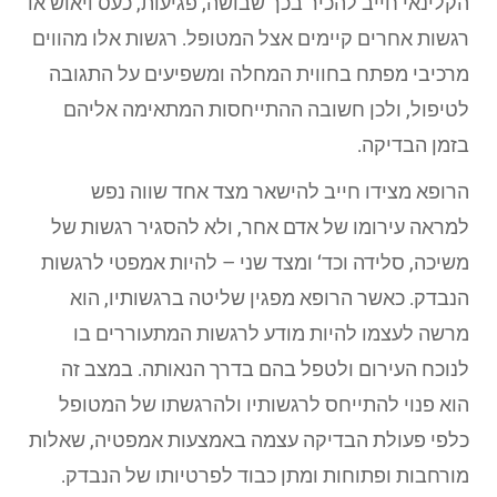
הקלינאי חייב להכיר בכך שבושה, פגיעות, כעס ויאוש או
רגשות אחרים קיימים אצל המטופל. רגשות אלו מהווים
מרכיבי מפתח בחווית המחלה ומשפיעים על התגובה
לטיפול, ולכן חשובה ההתייחסות המתאימה אליהם
בזמן הבדיקה.
הרופא מצידו חייב להישאר מצד אחד שווה נפש
למראה עירומו של אדם אחר, ולא להסגיר רגשות של
משיכה, סלידה וכד‘ ומצד שני – להיות אמפטי לרגשות
הנבדק. כאשר הרופא מפגין שליטה ברגשותיו, הוא
מרשה לעצמו להיות מודע לרגשות המתעוררים בו
לנוכח העירום ולטפל בהם בדרך הנאותה. במצב זה
הוא פנוי להתייחס לרגשותיו ולהרגשתו של המטופל
כלפי פעולת הבדיקה עצמה באמצעות אמפטיה, שאלות
מורחבות ופתוחות ומתן כבוד לפרטיותו של הנבדק.