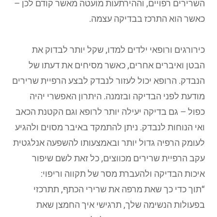
השרירים רפויים, וההירתעות מועטה מאשר קודם לכן –
כאשר הוא התרכז בבדיקה עצמה.
כירורגים ורופאי ילדים למדו, שקל יותר לבדוק את
הבטן ואיברים אחרים, כאשר מסיחים את דעתו של
הנבדק. הרופא יכול לעזור לנבדק לבצע הרפיית שרירים
מודעת לפני הבדיקה ובזמנה. היתרון האפשרי יהיה
כפול – גם בדיקה יעילה יותר לרופא וגם הקטנת הכאב
ואי הנוחות לנבדק. ניתן להתמקד באיבר מסוים ולהגיע
לעומק הרפיה גדול יותר ובאמצעותו להשפעה אנלגטית
עקב הרפיית שרירים מכווצים, כל זאת לשם שיפור
איכות הבדיקה ולהעברת מסר של תקווה וריפוי:
“תוך כדי כך שאת מרפה את שרירי הכתף, תתרכזי
בפעולות הנשימה שלך, תרגישי איך החמצן שאת