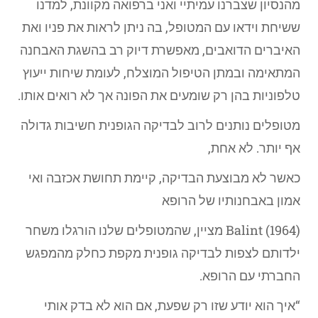
מהנסיון שצברנו עמיתיי ואני ברפואה מקוונת, למדנו
ששיחת וידאו עם המטופל, בה ניתן לראות את פניו ואת
האיברים הדואבים, מאפשרת דיוק רב בהשגת האבחנה
המתאימה ובמתן הטיפול המוצלח, לעומת שיחות ייעוץ
טלפוניות בהן רק שומעים את הפונה אך לא רואים אותו.
מטופלים נותנים לרוב לבדיקה הגופנית חשיבות גדולה
אף יותר. לא אחת,
כאשר לא מבוצעת הבדיקה, קיימת תחושת אכזבה ואי
אמון באבחנותיו של הרופא
Balint (1964) מציין, שהמטופלים שלנו הורגלו משחר
ילדותם לצפות לבדיקה גופנית מקפת כחלק מהמפגש
החברתי עם הרופא.
“איך הוא יודע שזו רק שפעת, אם הוא לא בדק אותי