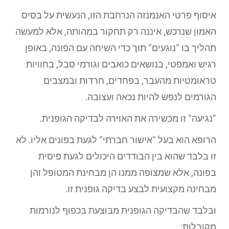
איסוף פרטי האנמנזה הנרחבת הזו, הנעשית על בסיס
האמון שנרכש, איננה רק תחקור במהותה, אלא למעשה
תהליך בו "נוגעים" תוך כדי השיחה עם הפונה, באופן
רגיש ואמפטי, בנושאים כואבים וגורמי סבל, בחוויות
טראומטיות מהעבר, בפחדים, חרדות ובמצבים
הגורמים לנפש להיות נכאה ועצובה.
"נגיעה" זו מכשירה את האוירה לבדיקה הגופנית.
הרופא הוא בעל "אישור חברתי" לגעת בפונים אליו. לא
זו בלבד שהוא בין הבודדים היכולים לגעת פיסית
בפונה, אלא שמצופה ממנו הן מבחינת המטופל והן
מבחינה מקצועית לבצע בדיקה גופנית זו.
ובלבד שהבדיקה הגופנית מבוצעת בכפוף לנורמות
מקובלות: