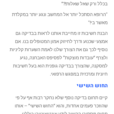
בכלל ורק שאל שאלות!?”
"הרופא הסתכל יותר אל המחשב ונגע יותר במקלדת
מאשר בי!"
הבנת חשיבות זו מחייבת אותנו לראות בבדיקה גם
אמצעי שכנוע ודרך לחיזוק אמון המטופלים בנו. אם
נוסיף לכך גם את הצורך שלנו לאמת השערות קליניות
ולצרף “עובדות מוצקות” לפסיפס האבחנה, נגיע
למסקנה, שהצורך בבדיקה גופנית הוא בעל חשיבות
חיונית ומרכזית במפגש הרפואי.
החוש השישי
קיים תחום בדיקה נוסף שלא נחקר רבות אף על פי
שהוזכר פעמים אחדות, והוא “החוש השישי” – אותו
תחום מסתורי הקשור לידע אינטואיטיבי כוללני.