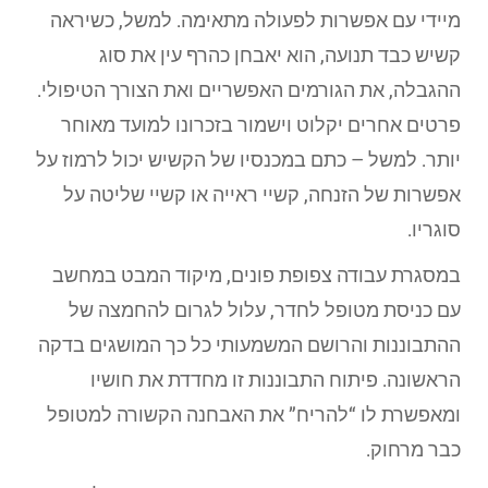
מיידי עם אפשרות לפעולה מתאימה. למשל, כשיראה
קשיש כבד תנועה, הוא יאבחן כהרף עין את סוג
ההגבלה, את הגורמים האפשריים ואת הצורך הטיפולי.
פרטים אחרים יקלוט וישמור בזכרונו למועד מאוחר
יותר. למשל – כתם במכנסיו של הקשיש יכול לרמוז על
אפשרות של הזנחה, קשיי ראייה או קשיי שליטה על
סוגריו.
במסגרת עבודה צפופת פונים, מיקוד המבט במחשב
עם כניסת מטופל לחדר, עלול לגרום להחמצה של
ההתבוננות והרושם המשמעותי כל כך המושגים בדקה
הראשונה. פיתוח התבוננות זו מחדדת את חושיו
ומאפשרת לו “להריח” את האבחנה הקשורה למטופל
כבר מרחוק.