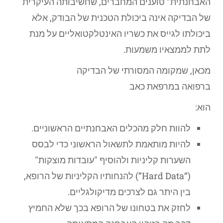
האבחנתית” טוענים המחברים, שחשיבותה העיקרית
של הבדיקה אינה ביכולת הטכנית של הבודק, אלא
ביכולתו לגייס את כשריו האינטלקטואליים על מנת
לתת לממצאיו משמעות.
מכאן, שמקומה המסורתי של הבדיקה
ברפואה במרפאת כאב
הוא:
להוות חלק מהכלים האבחנתיים הראשוניים.
להיות מותאמת לתשאול הראשוני כדי לבסס
השערות קליניות ולהוסיף "עובדות מוצקות"
(“Hard Data”) להנחותיו הקליניות של הרופא,
בין היתר גם לצרכים מדיקולגליים.
לחזק את בטחונו של הרופא בכך שלא החמיץ