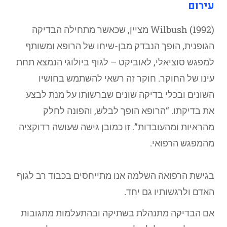
עירום
Wilbush (1992) מציין, שכאשר מתחילה הבדיקה
הגופנית, הופך הנבדק מבן-שיחו של הרופא ומשותף
למפגש סוציאלי, לאוביקט – לגוף ביולוגי הנמצא תחת
עינו של החוקר. חוקר זה רשאי להשתמש בחושיו
השונים ובכלי בדיקה שונים שברשותו על מנת לבצע
את בדיקתו. “הרופא הופך לבלש, והפונה לחלק
מהראיות ומהעובדות”. זו כמובן גישה שעושה רדוקציה
מהמפגש הרפואי.
בגישת הרפואה השלמה אנו מתייחסים בכבוד רב לגוף
האדם ולרגשותיו גם יחד.
אם הבדיקה מתנהלת בשתיקה ובהתעלמות מתגובות