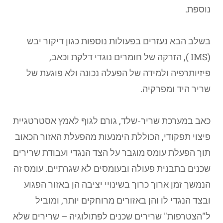
נוספת.
בשלב הבא נעזרים בפעולות נוספות כגון דיקור יבש
(
IMS
), הזרקה של חומרים נוגדי דלקת וכאב,
פיזיותרפיה ולמידה של הפעלה נכונה ולא פוגעת של
שריר היד ומפרקיה.
כאב במערכת שריר-שלד, גורם לגוף לאמץ אסטרטגיית
פיצוי תפקודי, הכוללת הימנעות מהפעלת האזור הכאוב
תוך הפעלת עומס מוגבר על הצד הנגדי ועבודת שרירים
שכנים בתבנית פעולה ובעומסים לא שגרתיים. עומס זה
הנמשך זמן ארוך כרוך בשינויי יציבה הן באזור הפגוע
ובצד הנגדי לו והן באזורים מרוחקים יותר, ומוביל
ל"הצטרפות" שרירים שכנים לפתולוגיה – שרירים שלא