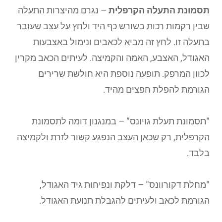
תסמונת התעלה הקרפלית
– נגרם מהיצרות התעלה
שבין רקמות רכות בשורש כף היד ולחץ על עצב שעובר
בתעלה זו. לחץ זה מביא לכאבים ונימול באצבעות
האגודל, האצבע, האמה והקמיצה. לעיתים הכאב מקרין
לכוון המרפק. תופעה נוספת היא חולשת שרירים
הגורמת להפלת חפצים מהיד.
"תסמונת תעלת גויונס" – במנגנון דומה לתסמונת
הקרפלית, רק שכאן העצב הנפגע קשור לזרת ולקמיצה
בלבד.
"מחלת דקורוונס" – דלקת ונפיחות גיד האגודל,
הגורמת לכאב ולעיתים להגבלת תנועת האגודל.