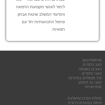
לימוד לאנשי מקצועות הרפואה
והסיעוד המשלב שיטות אבחון
וטיפול התנהגותיות יחד עם
רפואיות.
מרפאת כאב
כאב כתפיים
כאבים בשכמה
כאבי כתפיים
איך מטפלים במיגרנה
כאבי גב תחתון
סחרחורות
מחלת הפיברומיאלגיה
טיפול במיגרנה כרונית