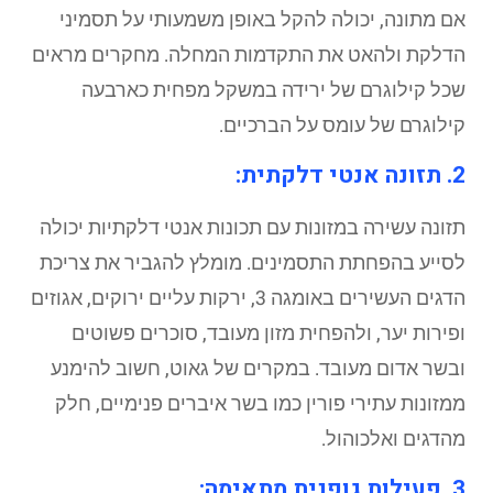
אם מתונה, יכולה להקל באופן משמעותי על תסמיני
הדלקת ולהאט את התקדמות המחלה. מחקרים מראים
שכל קילוגרם של ירידה במשקל מפחית כארבעה
קילוגרם של עומס על הברכיים.
2. תזונה אנטי דלקתית:
תזונה עשירה במזונות עם תכונות אנטי דלקתיות יכולה
לסייע בהפחתת התסמינים. מומלץ להגביר את צריכת
הדגים העשירים באומגה 3, ירקות עליים ירוקים, אגוזים
ופירות יער, ולהפחית מזון מעובד, סוכרים פשוטים
ובשר אדום מעובד. במקרים של גאוט, חשוב להימנע
ממזונות עתירי פורין כמו בשר איברים פנימיים, חלק
מהדגים ואלכוהול.
3. פעילות גופנית מתאימה: