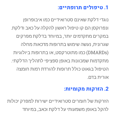
1. טיפולים תרופתיים:
נוגדי דלקת שאינם סטרואידיים כמו איבופרופן
ונפרוקסן הם קו טיפול ראשון להקלה על כאב ודלקת.
במקרים מתקדמים יותר, במיוחד בדלקת מפרקים
שגרונית, נעשה שימוש בתרופות מדכאות מחלה
(DMARDs) כמו מתוטרקסט, או בתרופות ביולוגיות
מתקדמות שמכוונות באופן ספציפי לתהליך הדלקתי.
הטיפול בגאוט כולל תרופות להורדת רמות חומצה
אורית בדם.
2. הזרקות מקומיות:
הזרקות של חומרים סטרואידיים ישירות למפרק יכולות
להקל באופן משמעותי על דלקת וכאב, במיוחד