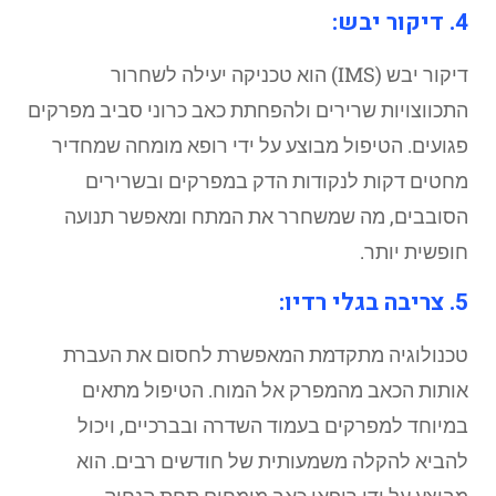
4. דיקור יבש:
דיקור יבש (IMS) הוא טכניקה יעילה לשחרור
התכווצויות שרירים ולהפחתת כאב כרוני סביב מפרקים
פגועים. הטיפול מבוצע על ידי רופא מומחה שמחדיר
מחטים דקות לנקודות הדק במפרקים ובשרירים
הסובבים, מה שמשחרר את המתח ומאפשר תנועה
חופשית יותר.
5. צריבה בגלי רדיו:
טכנולוגיה מתקדמת המאפשרת לחסום את העברת
אותות הכאב מהמפרק אל המוח. הטיפול מתאים
במיוחד למפרקים בעמוד השדרה ובברכיים, ויכול
להביא להקלה משמעותית של חודשים רבים. הוא