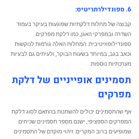
6. ספונדילרתריטיס:
קבוצה של מחלות דלקתיות שפוגעות בעיקר בעמוד
השדרה ובמפרקי האגן, כמו דלקת מפרקים
ספונדילופוזיטיבית. המחלות האלה גורמות לנוקשות
וכאב בגב, במיוחד בשעות הבוקר, ולעיתים גם לבעיות
מערכתיות נוספות.
תסמינים אופייניים של דלקת
מפרקים
אף שהתסמינים יכולים להשתנות בהתאם לסוג דלקת
המפרקים הספציפי, ישנם מספר תסמינים שכיחים
שמופיעים ברוב המקרים. זיהוי מוקדם של התסמינים