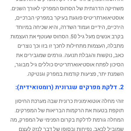
משחיקה הדרגתית של הסחוס המפרקי לאורך השנים.
אוסטיאוארתריטיס פוגעת בעיקר במפרקי הברכיים,
הירכיים, הידיים ועמוד השדרה, והיא שכיחה במיוחד
בקרב אנשים מעל גיל 50. הסחוס שעוטף את העצמות
מתבלה, העצמות מתחילות לחכך זו בזו וכך נוצרים
כאב, נוקשות והגבלת תנועה. גורמים שמגבירים את
הסיכון לפתח אוסטיאוארתריטיס כוללים גיל מבוגר,
השמנת יתר, פציעות קודמות במפרק וגנטיקה.
2. דלקת מפרקים שגרונית (רומטואידית):
זוהי מחלה אוטואימונית כרונית שבה מערכת החיסון
תוקפת בטעות את הרקמות הבריאות של המפרקים.
המחלה גורמת לדלקת בקרום הפנימי של המפרק, מה
שמוביל לכאב, נפיחות ובסופו של דבר לנזק לעצם