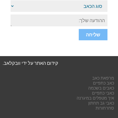
סוג
הכאב
ישוב
או
אזור
בארץ
שליחה
קידום האתר על ידי וובקלאב
.
מרפאת כאב
כאב כתפיים
כאבים בשכמה
כאבי כתפיים
איך מטפלים במיגרנה
כאבי גב תחתון
סחרחורות