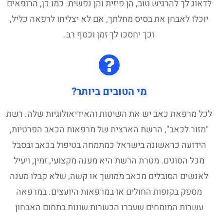
לדאוג לך להרגיש טוב, הן פיזית והן נפשית. כמו כן, הרופאים
יוכלו לאבחן את בסיס מחלתך, אם לא יצליחו לרפאה כליל,
וכך יחסכו לך זמן וכסף רב.
מי הטובים ביותר?
לכל מרפאת כאב יש את השיטות והאידיאולוגיות שלה. רשת
"מזור לכאב", הרשת הארצית של מרפאות הכאב הפרטיות,
הידועה כראשונה בישראל כמתמחה בטיפול בכאב ובסבל
מכל הסוגים. מטרת הרשת היא מענה מקצועי, זמין, ויעיל
לאנשים הסובלים מכאב ממושך או קשה, שלא קבלו מענה
מספק בקופות החולים או במרפאות היועצים. במרפאה
עשרות המומחים שעברו הכשרות שונות בתחום האבחון