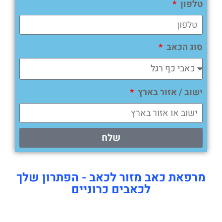
טלפון
סוג הכאב
ישוב / אזור בארץ
שלח
מרפאת כאב מזור לכאב - הפתרון שלך
לכאבים כרוניים