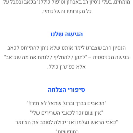
מומחים, בעלי ניסיון רב באבחון וטיפול כוללני בכאב ובסבל על
כל מקורותיו והשלכותיו.
הגישה שלנו
הנסיון הרב שצברנו לימד אותנו שלא ניתן להתייחס לכאב
בגישה מכניסטית – "לתקן / להחליף / לנתח את מה שכואב"
אלא כפתרון כולל.
סיפורי הצלחה
"הכאבים בברך וברגל שמאל לא חזרו!"
"אין שום זכר לכאבי השרירים שלי"
"כאבי הראש נעלמו ואני יכולה לסובב את הצוואר
בחופשיות".