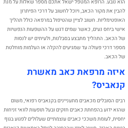
הוא נובע. הרופא המטפל ישאל אתכם מספר שאלות על מנת
להבין את מקור הכאב, ויוכל לחשוב על דרכי הפיתרון
האופטימליות. חשוב לציין שהטיפול במרפאה כולל תהליך
אישי ביחס נעים, כאשר שמים דגש על ההשפעות הנפשיות
של הכאב. התהליך מתבצע בסבלנות, ולעיתים יש לנסות
מספר דרכי פעולה עד שמגיעים להקלה או העלמות מוחלטת
של הכאב.
איזה מרפאת כאב מאשרת
קנאביס?
רבים הסובלים מכאבים מתעניינים בקנאביס רפואי, משום
שהוא ידוע בהפחתת כאבים חזקים ובעל תופעות לוואי זניחות
יחסית, לעומת משככי כאבים עוצמתיים שעלולים לפגוע בגוף