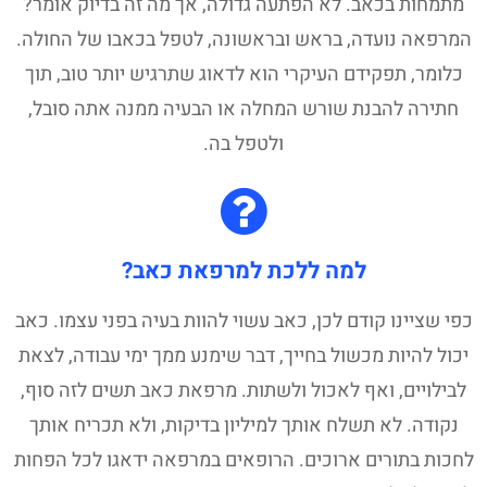
מתמחות בכאב. לא הפתעה גדולה, אך מה זה בדיוק אומר?
המרפאה נועדה, בראש ובראשונה, לטפל בכאבו של החולה.
כלומר, תפקידם העיקרי הוא לדאוג שתרגיש יותר טוב, תוך
חתירה להבנת שורש המחלה או הבעיה ממנה אתה סובל,
ולטפל בה.
למה ללכת למרפאת כאב?
כפי שציינו קודם לכן, כאב עשוי להוות בעיה בפני עצמו. כאב
יכול להיות מכשול בחייך, דבר שימנע ממך ימי עבודה, לצאת
לבילויים, ואף לאכול ולשתות. מרפאת כאב תשים לזה סוף,
נקודה. לא תשלח אותך למיליון בדיקות, ולא תכריח אותך
לחכות בתורים ארוכים. הרופאים במרפאה ידאגו לכל הפחות