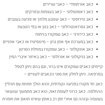
כאב אורתופדי – כאבי שרירים
כאב ראומטולוגי – כאב בעצמות ובפרקים
כאב נוירופטי – כאב שנובע מלחץ או פגיעה בעצבים
כאב גסרואנטרולוגי – כאב בטן או בפי הטבעת
כאב כירורגי – כאב שמקורו בניתוח
כאב במערכת אף אוזן גרון – סינוסיטיז או כאבי אוזניים
כאב אונקולוגי – כאב שמקורו במחלת הסרטן
כאב גניקולוגי או אורולוגי – כאב באיזור איברי המין
קיימים כאבים שמקורם אינו ברור, וגם בהם ניתן לטפל
במרפאה. ניתן לחלק את סוגי הכאבים לשניים –
כאב חד מקורו בפגיעה נקודתית, והוא הולך ופוחת עם תהליך
ההחלמה. כאב כרוני לעומת זאת, הוא כאב מתמשך שנשאר
בעוצמה גבוהה גם אחרי זמן רב באופן שאינו תואם את חומרת