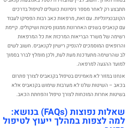
בטווח הארוך. חשוב לציין שהבחירה לטפל באמצעות קנאביס
תתבצע רק לאחר מספר ניסיונות כושלים לטיפול בדרכים
הקונבנציונליות. עם זאת, מרפאות כאב רבות הפסיקו לעבוד
עם קנאביס בשנים האחרונות ממגוון סיבות ושיקולים. קיימת
רשימה של משרד הבריאות המרכזת את כל המרפאות
והרופאים המוסמכים להנפיק רישיון לקנאביס. חשוב לשים
לב שהרשימה מתעדכנת מעת לעת, ולכן מומלץ לברר בסמוך
למועד ההגעה למרפאה.
אנחנו במזור לא מאמינים בטיפול בקנאביס לצורך פתרום
בכאב – השיטות שלנו לא מערבות שימוש בקנאביס אלא
בשיטות אחרות המוכחות לצורך טיפול והפחתת הכאב.
שאלות נפוצות (FAQs) בנושא:
למה לצפות במהלך ייעוץ לטיפול