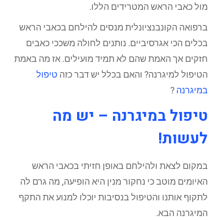
מול כאבי הראש המטרידים הללו.
ברפואה הקונבנציונלית מנסים להילחם בכאבי הראש
בכלים הכי אגרסיביים. נותנים לחולה משככי כאבים
חזקים אך האמת שהם לא תמיד מועילים. אז מה באמת
הטיפול למיגרנה? והאם בכלל יש דבר כזה
טיפול
במיגרנה
?
טיפול במיגרנה – יש מה
לעשות!
במקום לצאת ולהילחם באופן חזיתי בכאבי הראש
האיומים מוטב כי נחקור מנין היא הופיעה, מה גרם לה
לתקוף אותנו והטיפול בנסיבות יוכלו למנוע את התקף
המיגרנה הבא.