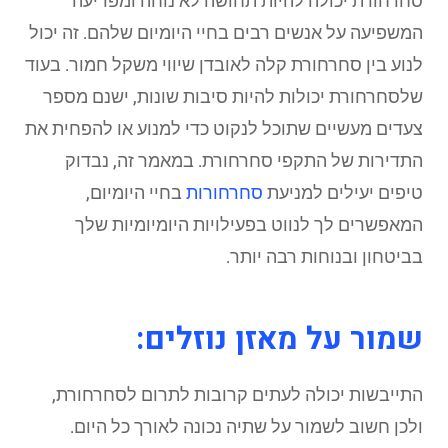
סחרחורת יכולה להיות תחושה לא נוחה ומפריעה
המשפיעה על אנשים רבים בחיי היומיום שלהם. זה יכול
לנוע בין סחרחורת קלה לאובדן שיווי משקל חמור. בעוד
שלסחרחורת יכולות להיות סיבות שונות, ישנם מספר
צעדים מעשיים שתוכל לנקוט כדי למנוע או להפחית את
התדירות של התקפי סחרחורת. במאמר זה, נבדוק
טיפים יעילים למניעת
סחרחורות
בחיי היומיום,
המאפשרים לך לנווט בפעילויות היומיומיות שלך
בביטחון ובנוחות רבה יותר.
שמור על מאזן נוזלים:
התייבשות יכולה לעתים קרובות לתרום לסחרחורת,
ולכן חשוב לשמור על שתיה נכונה לאורך כל היום.