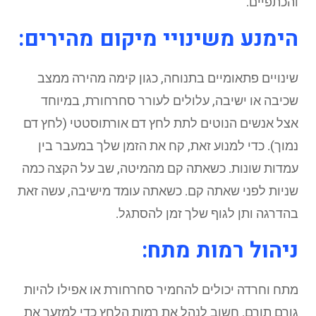
והכתפיים.
הימנע משינויי מיקום מהירים:
שינויים פתאומיים בתנוחה, כגון קימה מהירה ממצב
שכיבה או ישיבה, עלולים לעורר סחרחורת, במיוחד
אצל אנשים הנוטים לתת לחץ דם אורתוסטטי (לחץ דם
נמוך). כדי למנוע זאת, קח את הזמן שלך במעבר בין
עמדות שונות. כשאתה קם מהמיטה, שב על הקצה כמה
שניות לפני שאתה קם. כשאתה עומד מישיבה, עשה זאת
בהדרגה ותן לגוף שלך זמן להסתגל.
ניהול רמות מתח:
מתח וחרדה יכולים להחמיר סחרחורת או אפילו להיות
גורם תורם. חשוב לנהל את רמות הלחץ כדי למזער את