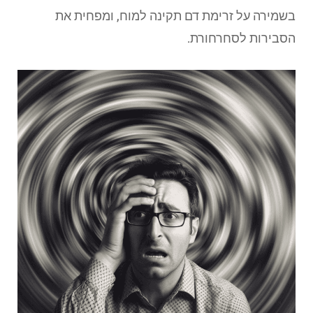
בשמירה על זרימת דם תקינה למוח, ומפחית את
הסבירות לסחרחורת.