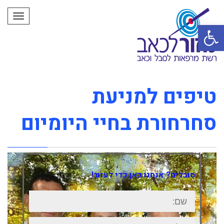
תפרי
פתח סרגל נגישות
טיפים למניעת
סחרחורת בחיי היומיום
סובלים? אנחנו כאן כדי לעזור!
שם:
טלפון: