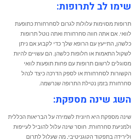
שימו לב לתרופות:
תרופות מסוימות עלולות לגרום לסחרחורת כתופעת
לוואי. אם אתה חווה סחרחורת ואתה נוטל תרופות
כלשהן, התייעץ עם הרופא שלך כדי לקבוע אם ניתן
לשקול התאמות או חלופות כלשהן. הם עשויים להיות
מסוגלים לרשום תרופות עם פחות תופעות לוואי
הקשורות לסחרחורת או לספק הדרכה כיצד לנהל
סחרחורת בזמן נטילת התרופה שנרשמה.
השג שינה מספקת:
שינה מספקת היא חיונית לשמירה על הבריאות הכללית
ולמניעת סחרחורת. חוסר שינה עלול להוביל לעייפות
ולירידה בתפקוד הקוגניטיבי, מה שעלול לתרום