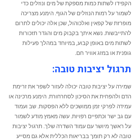
הקפידו לשתות כמות מספקת של מים ונוזלים כדי
לשמור על רמות הנוזלים של הגוף. הימנע מצריכה
מופרזת של קפאין ואלכוהול, שכן אלה יכולים לתרום
להתייבשות. נשא איתך בקבוק מים והגדר תזכורות
לשתות מים באופן קבוע, במיוחד במהלך פעילות
גופנית או במזג אוויר חם.
תרגול יציבות טובה:
שמירה על יציבות טובה יכולה לעזור לשפר את זרימת
הדם ולהפחית את הסיכון לסחרחורת. הימנע מרכינה או
עמידה לפרקי זמן ממושכים ללא הפסקות. שב ועמוד
עם גב ישר וכתפיים רפויות. עשה מאמץ מודע לשמור
על ראשך מיושר עם עמוד השדרה שלך. תרגול יציבות
טובה לא רק תומך בבריאות הכללית אלא גם מסייע