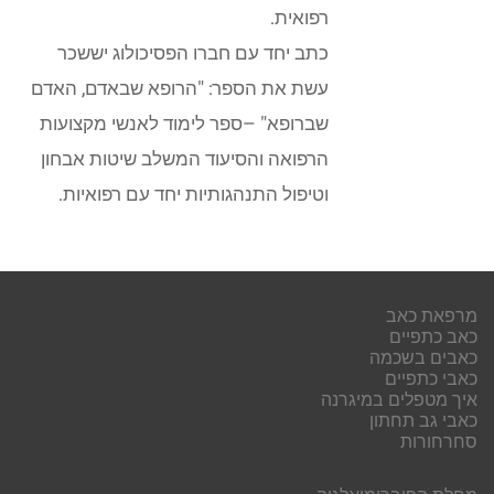
רפואית.
כתב יחד עם חברו הפסיכולוג יששכר
עשת את הספר: "הרופא שבאדם, האדם
שברופא" –ספר לימוד לאנשי מקצועות
הרפואה והסיעוד המשלב שיטות אבחון
וטיפול התנהגותיות יחד עם רפואיות.
מרפאת כאב
כאב כתפיים
כאבים בשכמה
כאבי כתפיים
איך מטפלים במיגרנה
כאבי גב תחתון
סחרחורות