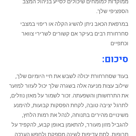
ממוקדות למומחים שיכולים לסייע בניהול המצב
הספציפי שלך.
במרפאת הכאב ניתן להשיג הקלה או ריפוי במצבי
סחרחורת רבים בעיקר אם קשורים לשרירי צוואר
וכתפיים
סיכום:
בעוד שסחרחורת יכולה לשבש את חיי היומיום שלך,
שילוב עצות מניעה אלה בשגרה שלך יכול לעזור למזער
את התרחשותן והשפעתה. זכור לשמור על מאזן נוזלים,
לתרגל יציבה טובה, לקחת הפסקות קבועות, להימנע
משינויים מהירים בתנוחה, לנהל את רמות הלחץ,
להגביל מזון מעורר, להתאמן באופן קבוע, להקפיד על
תרופות, לתת עדיפות לשינה מספקת ולחפש הערכה