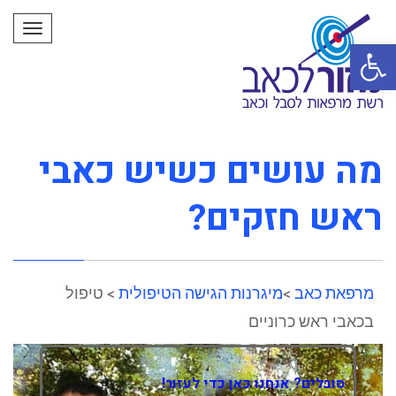
תפרי
פתח סרגל נגישות
מה עושים כשיש כאבי
ראש חזקים?
מרפאת כאב
>
מיגרנות הגישה הטיפולית
> טיפול
בכאבי ראש כרוניים
סובלים? אנחנו כאן כדי לעזור!