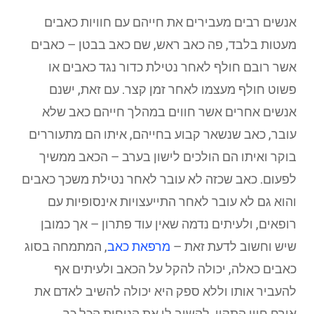
אנשים רבים מעבירים את חייהם עם חוויות כאבים
מעטות בלבד, פה כאב ראש, שם כאב בבטן – כאבים
אשר רובם חולף לאחר נטילת כדור נגד כאבים או
פשוט חולף מעצמו לאחר זמן קצר. עם זאת, ישנם
אנשים אחרים אשר חווים במהלך חייהם כאב שלא
עובר, כאב שנשאר קבוע בחייהם, איתו הם מתעוררים
בוקר ואיתו הם הולכים לישון בערב – הכאב ממשיך
לפעום. כאב שכזה לא עובר לאחר נטילת משכך כאבים
והוא גם לא עובר לאחר התייעצויות אינסופיות עם
רופאים, ולעיתים נדמה שאין עוד פתרון – אך כמובן
שיש וחשוב לדעת זאת –
מרפאת כאב
, המתמחה בסוג
כאבים כאלה, יכולה להקל על הכאב ולעיתים אף
להעביר אותו וללא ספק היא יכולה להשיב לאדם את
אורח חייו התקין, להשיב לו את הנוחות הכל כך