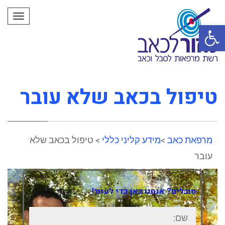
תפרי
פתח סרגל נגישות
טיפול בכאב שלא עובר
מרפאת כאב
>
מידע קליני כללי
> טיפול בכאב שלא
עובר
סובלים? אנחנו כאן כדי לעזור!
שם: