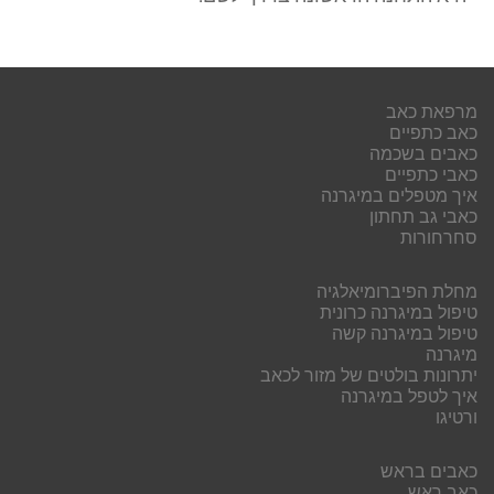
מרפאת כאב
כאב כתפיים
כאבים בשכמה
כאבי כתפיים
איך מטפלים במיגרנה
כאבי גב תחתון
סחרחורות
מחלת הפיברומיאלגיה
טיפול במיגרנה כרונית
טיפול במיגרנה קשה
מיגרנה
יתרונות בולטים של מזור לכאב
איך לטפל במיגרנה
ורטיגו
כאבים בראש
כאב ראש