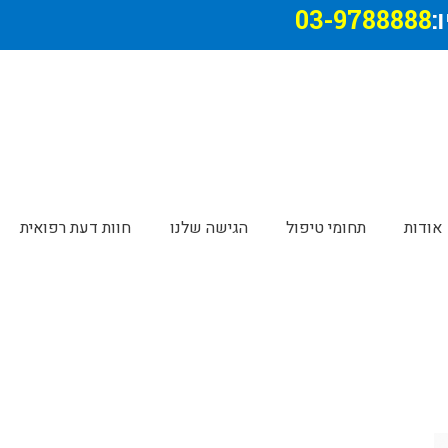
:
03-9788888
אודות
תחומי טיפול
הגישה שלנו
חוות דעת רפואית