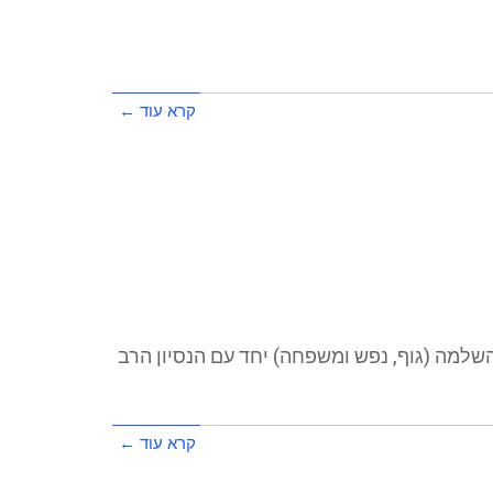
קרא עוד ←
למה (גוף, נפש ומשפחה) יחד עם הנסיון הרב
קרא עוד ←