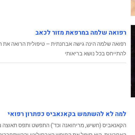
רפואה שלמה במרפאת מזור לכאב
רפואה שלמה הינה גישה אבחנתית – טיפולית הרואה את ה
להתייחס בכל נושא בריאותי
למה לא להשתמש בקאנאביס כפתרון רפואי
הקאנאביס (חשיש, מריחואנה וכד') התפשט ותפס תאוצה 
האחרונות. הוא סימל את החופש האבסולוטי וההשתחררות