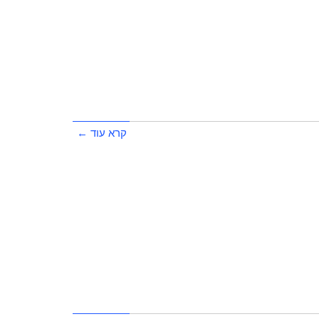
קרא עוד ←