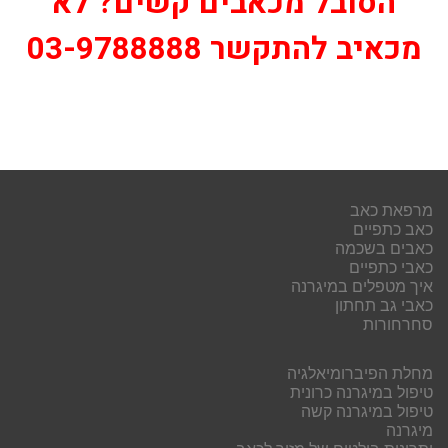
הסובל מכאבים קשים? לא
מכאיב להתקשר 03-9788888
מרפאת כאב
כאב כתפיים
כאבים בשכמה
כאבי כתפיים
איך מטפלים במיגרנה
כאבי גב תחתון
סחרחורות
מחלת הפיברומיאלגיה
טיפול במיגרנה כרונית
טיפול במיגרנה קשה
מיגרנה