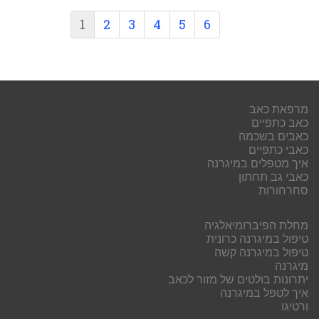
1
2
3
4
5
6
מרפאת כאב
כאב כתפיים
כאבים בשכמה
כאבי כתפיים
איך מטפלים במיגרנה
כאבי גב תחתון
סחרחורות
מחלת הפיברומיאלגיה
טיפול במיגרנה כרונית
טיפול במיגרנה קשה
מיגרנה
יתרונות בולטים של מזור לכאב
איך לטפל במיגרנה
ורטיגו